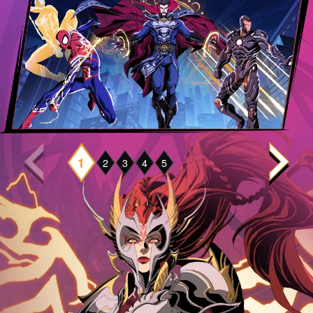
1
2
3
4
5