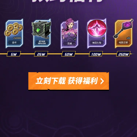
5W
25W
50W
100W
250W